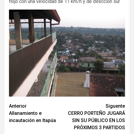
flojo con una velocidad de 11 km/h y de dirección sur.
Navegación
Anterior
Siguente
Allanamiento e
CERRO PORTEÑO JUGARÁ
de
incautación en Itapúa
SIN SU PÚBLICO EN LOS
entradas
PRÓXIMOS 3 PARTIDOS