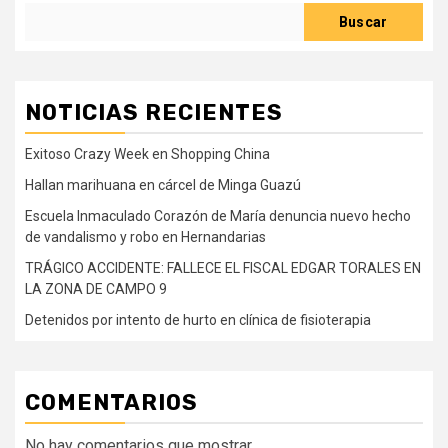
Buscar
NOTICIAS RECIENTES
Exitoso Crazy Week en Shopping China
Hallan marihuana en cárcel de Minga Guazú
Escuela Inmaculado Corazón de María denuncia nuevo hecho
de vandalismo y robo en Hernandarias
TRÁGICO ACCIDENTE: FALLECE EL FISCAL EDGAR TORALES EN
LA ZONA DE CAMPO 9
Detenidos por intento de hurto en clínica de fisioterapia
COMENTARIOS
No hay comentarios que mostrar.