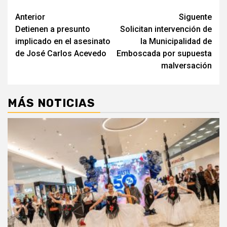
Navegación
Anterior
Siguente
Detienen a presunto
Solicitan intervención de
de
implicado en el asesinato
la Municipalidad de
entradas
de José Carlos Acevedo
Emboscada por supuesta
malversación
MÁS NOTICIAS