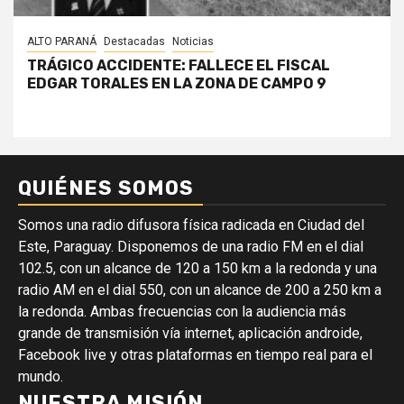
ALTO PARANÁ
Destacadas
Noticias
TRÁGICO ACCIDENTE: FALLECE EL FISCAL
EDGAR TORALES EN LA ZONA DE CAMPO 9
QUIÉNES SOMOS
Somos una radio difusora física radicada en Ciudad del
Este, Paraguay. Disponemos de una radio FM en el dial
102.5, con un alcance de 120 a 150 km a la redonda y una
radio AM en el dial 550, con un alcance de 200 a 250 km a
la redonda. Ambas frecuencias con la audiencia más
grande de transmisión vía internet, aplicación androide,
Facebook live y otras plataformas en tiempo real para el
mundo.
NUESTRA MISIÓN