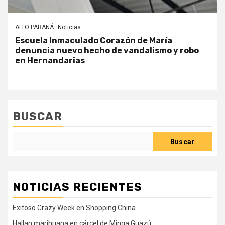
ALTO PARANÁ
Noticias
Escuela Inmaculado Corazón de María
denuncia nuevo hecho de vandalismo y robo
en Hernandarias
BUSCAR
Buscar
NOTICIAS RECIENTES
Exitoso Crazy Week en Shopping China
Hallan marihuana en cárcel de Minga Guazú