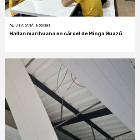
ALTO PARANÁ
Noticias
Hallan marihuana en cárcel de Minga Guazú