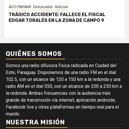
ALTO PARANÁ
Destacadas
Noticias
TRÁGICO ACCIDENTE: FALLECE EL FISCAL
EDGAR TORALES EN LA ZONA DE CAMPO 9
QUIÉNES SOMOS
Somos una radio difusora física radicada en Ciudad del
Este, Paraguay. Disponemos de una radio FM en el dial
102.5, con un alcance de 120 a 150 km a la redonda y una
radio AM en el dial 550, con un alcance de 200 a 250 km a
la redonda. Ambas frecuencias con la audiencia más
grande de transmisión vía internet, aplicación androide,
Facebook live y otras plataformas en tiempo real para el
mundo.
NUESTRA MISIÓN