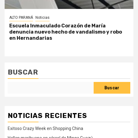
ALTO PARANÁ
Noticias
Escuela Inmaculado Corazón de María
denuncia nuevo hecho de vandalismo y robo
en Hernandarias
BUSCAR
Buscar
NOTICIAS RECIENTES
Exitoso Crazy Week en Shopping China
Hallan marihuana en cárcel de Minga Guazú