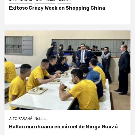
ALTO PARANÁ
Destacadas
Noticias
Exitoso Crazy Week en Shopping China
ALTO PARANÁ
Noticias
Hallan marihuana en cárcel de Minga Guazú