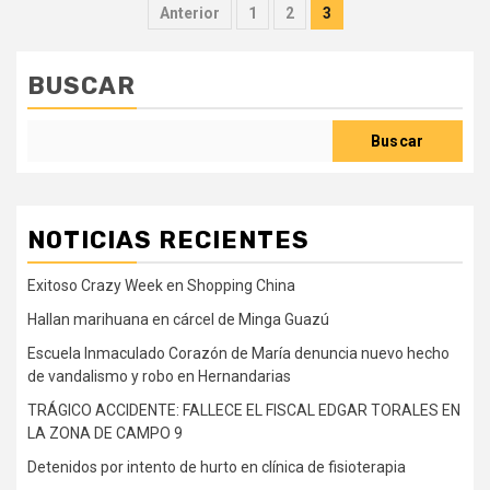
Paginación
Anterior
1
2
3
de
entradas
BUSCAR
Buscar
NOTICIAS RECIENTES
Exitoso Crazy Week en Shopping China
Hallan marihuana en cárcel de Minga Guazú
Escuela Inmaculado Corazón de María denuncia nuevo hecho
de vandalismo y robo en Hernandarias
TRÁGICO ACCIDENTE: FALLECE EL FISCAL EDGAR TORALES EN
LA ZONA DE CAMPO 9
Detenidos por intento de hurto en clínica de fisioterapia