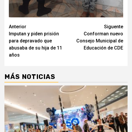
Navegación
Anterior
Siguente
Imputan y piden prisión
Conforman nuevo
de
para depravado que
Consejo Municipal de
entradas
abusaba de su hija de 11
Educación de CDE
años
MÁS NOTICIAS