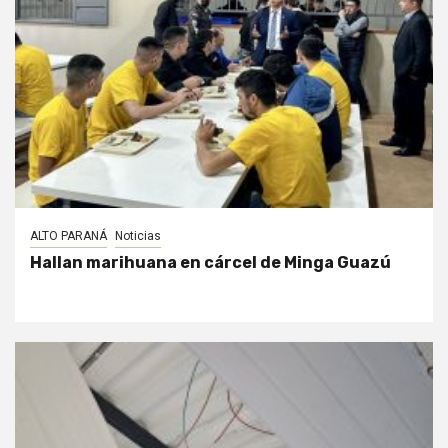
ALTO PARANÁ
Noticias
Hallan marihuana en cárcel de Minga Guazú