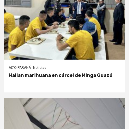
ALTO PARANÁ
Noticias
Hallan marihuana en cárcel de Minga Guazú