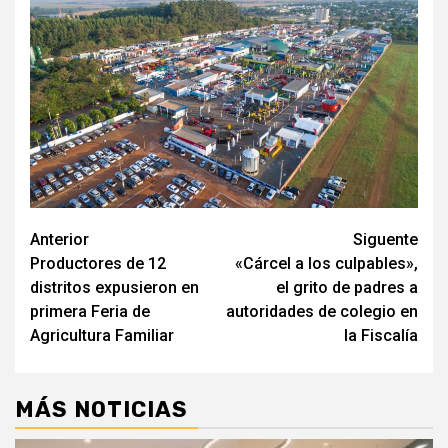
Navegación
Anterior
Siguente
Productores de 12
«Cárcel a los culpables»,
de
distritos expusieron en
el grito de padres a
entradas
primera Feria de
autoridades de colegio en
Agricultura Familiar
la Fiscalía
MÁS NOTICIAS