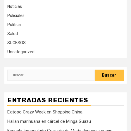
Noticias
Policiales
Política
Salud
SUCESOS
Uncategorized
Buscar:
ENTRADAS RECIENTES
Exitoso Crazy Week en Shopping China
Hallan marihuana en cárcel de Minga Guazú
Escuela Inmaculado Corazón de María denuncia nuevo