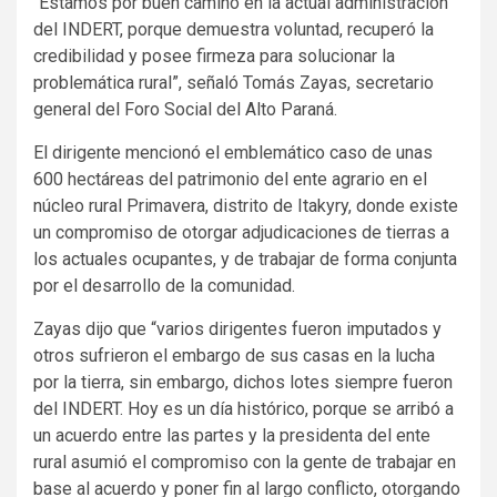
“Estamos por buen camino en la actual administración
del INDERT, porque demuestra voluntad, recuperó la
credibilidad y posee firmeza para solucionar la
problemática rural”, señaló Tomás Zayas, secretario
general del Foro Social del Alto Paraná.
El dirigente mencionó el emblemático caso de unas
600 hectáreas del patrimonio del ente agrario en el
núcleo rural Primavera, distrito de Itakyry, donde existe
un compromiso de otorgar adjudicaciones de tierras a
los actuales ocupantes, y de trabajar de forma conjunta
por el desarrollo de la comunidad.
Zayas dijo que “varios dirigentes fueron imputados y
otros sufrieron el embargo de sus casas en la lucha
por la tierra, sin embargo, dichos lotes siempre fueron
del INDERT. Hoy es un día histórico, porque se arribó a
un acuerdo entre las partes y la presidenta del ente
rural asumió el compromiso con la gente de trabajar en
base al acuerdo y poner fin al largo conflicto, otorgando