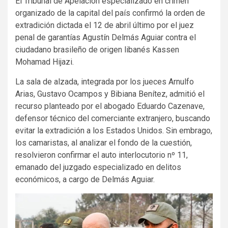
El Tribunal de Apelación especializado en crimen
organizado de la capital del país confirmó la orden de
extradición dictada el 12 de abril último por el juez
penal de garantías Agustín Delmás Aguiar contra el
ciudadano brasileño de origen libanés Kassen
Mohamad Hijazi.
La sala de alzada, integrada por los jueces Arnulfo
Arias, Gustavo Ocampos y Bibiana Benítez, admitió el
recurso planteado por el abogado Eduardo Cazenave,
defensor técnico del comerciante extranjero, buscando
evitar la extradición a los Estados Unidos. Sin embrago,
los camaristas, al analizar el fondo de la cuestión,
resolvieron confirmar el auto interlocutorio nº 11,
emanado del juzgado especializado en delitos
económicos, a cargo de Delmás Aguiar.