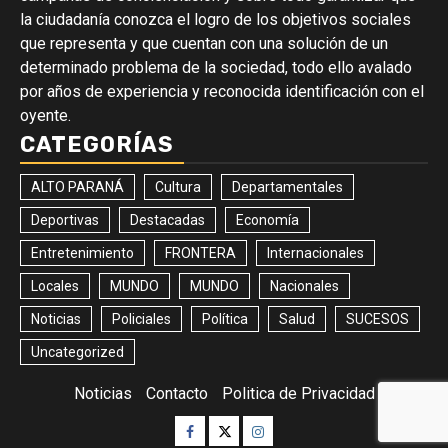
la ciudadanía conozca el logro de los objetivos sociales
que representa y que cuentan con una solución de un
determinado problema de la sociedad, todo ello avalado
por años de experiencia y reconocida identificación con el
oyente.
CATEGORÍAS
ALTO PARANÁ
Cultura
Departamentales
Deportivas
Destacadas
Economía
Entretenimiento
FRONTERA
Internacionales
Locales
MUNDO
MUNDO
Nacionales
Noticias
Policiales
Política
Salud
SUCESOS
Uncategorized
Noticias
Contacto
Politica de Privacidad
Facebook
Twitter
Instagram