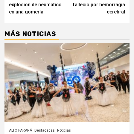
de
explosión de neumático
falleció por hemorragia
entradas
en una gomería
cerebral
MÁS NOTICIAS
ALTO PARANÁ
Destacadas
Noticias