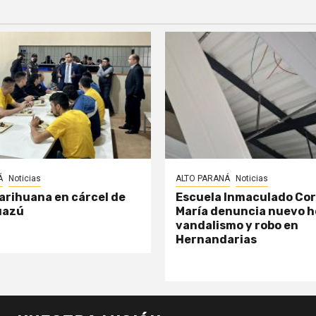
Á
Noticias
ALTO PARANÁ
Noticias
arihuana en cárcel de
Escuela Inmaculado Co
uazú
María denuncia nuevo h
vandalismo y robo en
Hernandarias