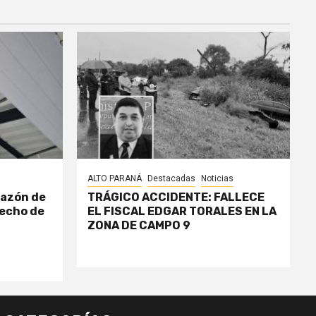
ALTO PARANÁ
Destacadas
Noticias
razón de
TRÁGICO ACCIDENTE: FALLECE
echo de
EL FISCAL EDGAR TORALES EN LA
ZONA DE CAMPO 9