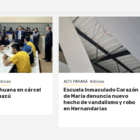
oticias
ALTO PARANÁ
Noticias
huana en cárcel
Escuela Inmaculado Corazón
uazú
de María denuncia nuevo
hecho de vandalismo y robo
en Hernandarias