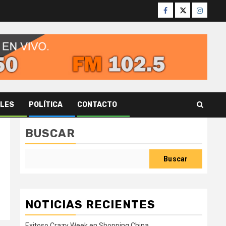
Facebook
Twitter
Instagr
ALES
POLÍTICA
CONTACTO
BUSCAR
Buscar
NOTICIAS RECIENTES
Exitoso Crazy Week en Shopping China