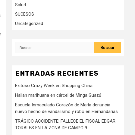
Salud
SUCESOS
a
Uncategorized
e
Buscar:
ENTRADAS RECIENTES
Exitoso Crazy Week en Shopping China
Hallan marihuana en cárcel de Minga Guazú
Escuela Inmaculado Corazón de María denuncia
nuevo hecho de vandalismo y robo en Hernandarias
TRÁGICO ACCIDENTE: FALLECE EL FISCAL EDGAR
TORALES EN LA ZONA DE CAMPO 9