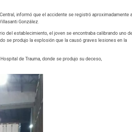
 Central, informó que el accidente se registró aproximadamente 
Villasanti González.
tario del establecimiento, el joven se encontraba calibrando uno d
do se produjo la explosión que la causó graves lesiones en la
l Hospital de Trauma, donde se produjo su deceso,