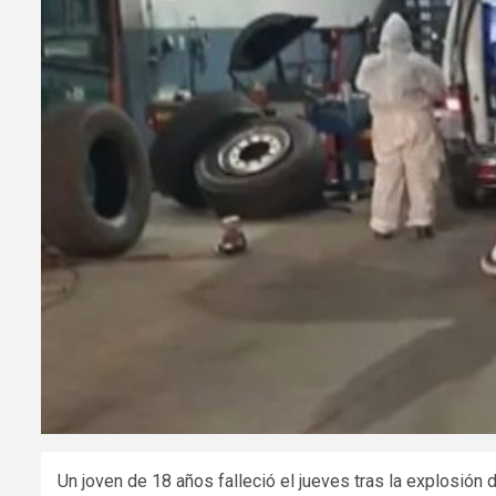
Un joven de 18 años falleció el jueves tras la explosión 