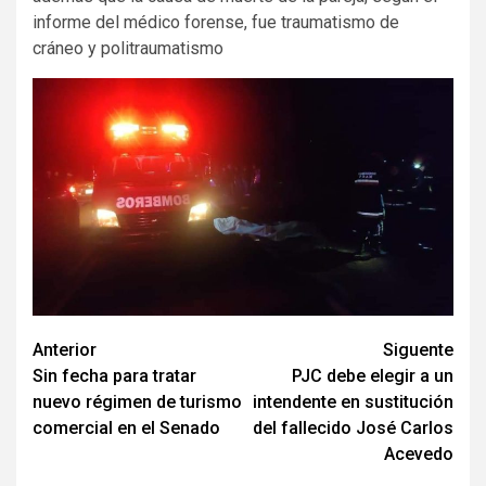
informe del médico forense, fue traumatismo de
cráneo y politraumatismo
Navegación
Anterior
Siguente
Sin fecha para tratar
PJC debe elegir a un
de
nuevo régimen de turismo
intendente en sustitución
entradas
comercial en el Senado
del fallecido José Carlos
Acevedo