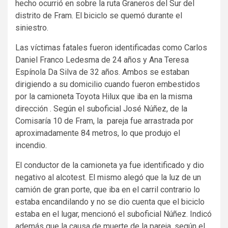
hecho ocurrió en sobre la ruta Graneros del Sur del
distrito de Fram. El biciclo se quemó durante el
siniestro.
Las víctimas fatales fueron identificadas como Carlos
Daniel Franco Ledesma de 24 años y Ana Teresa
Espínola Da Silva de 32 años. Ambos se estaban
dirigiendo a su domicilio cuando fueron embestidos
por la camioneta Toyota Hilux que iba en la misma
dirección . Según el suboficial José Núñez, de la
Comisaría 10 de Fram, la pareja fue arrastrada por
aproximadamente 84 metros, lo que produjo el
incendio.
El conductor de la camioneta ya fue identificado y dio
negativo al alcotest. El mismo alegó que la luz de un
camión de gran porte, que iba en el carril contrario lo
estaba encandilando y no se dio cuenta que el biciclo
estaba en el lugar, mencionó el suboficial Núñez. Indicó
además que la causa de muerte de la pareja, según el