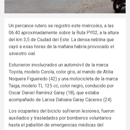
Un percance rutero se registró este miércoles, a las
06:40 aproximadamente sobre la Ruta PY02, a la altura
del km 3,5 de Ciudad del Este. La densa neblina que
cayó a esas horas de la mañana habría provocado el
siniestro vial.
Estuvieron involucrados un automóvil de la marca
Toyota, modelo Corola, color gris, al mando de Atilia
Noquera Figueredo (42) y una motocicleta de la marca
Taiga, modelo TL 125 cc, color negro, conducido por
Oscar Daniel Ramírez Garay (18), que estaba
acompañado de Larisa Dahiana Garay Cáceres (24).
Los ocupantes del biciclo sufrieron lesiones, fueron
auxiliados y trasladados por bomberos voluntarios
hasta el pabellón de emergencias médicas del