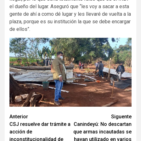
el dueño del lugar. Aseguró que “les voy a sacar a esta
gente de ahí a como dé lugar y les llevaré de vuelta a la
plaza, porque es su institución la que se debe encargar
de ellos”.
Navegación
Anterior
Siguente
CSJ resuelve dar trámite a
Canindeyú: No descartan
de
acción de
que armas incautadas se
entradas
inconstitucionalidad de
hayan utilizado en varios