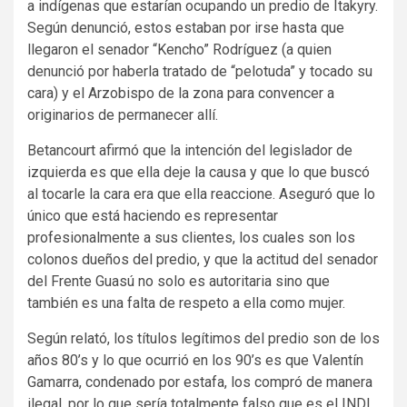
a indígenas que estarían ocupando un predio de Itakyry.
Según denunció, estos estaban por irse hasta que
llegaron el senador “Kencho” Rodríguez (a quien
denunció por haberla tratado de “pelotuda” y tocado su
cara) y el Arzobispo de la zona para convencer a
originarios de permanecer allí.
Betancourt afirmó que la intención del legislador de
izquierda es que ella deje la causa y que lo que buscó
al tocarle la cara era que ella reaccione. Aseguró que lo
único que está haciendo es representar
profesionalmente a sus clientes, los cuales son los
colonos dueños del predio, y que la actitud del senador
del Frente Guasú no solo es autoritaria sino que
también es una falta de respeto a ella como mujer.
Según relató, los títulos legítimos del predio son de los
años 80’s y lo que ocurrió en los 90’s es que Valentín
Gamarra, condenado por estafa, los compró de manera
ilegal, por lo que sería totalmente falso que es el INDI