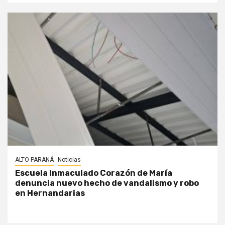
ALTO PARANÁ
Noticias
Escuela Inmaculado Corazón de María
denuncia nuevo hecho de vandalismo y robo
en Hernandarias