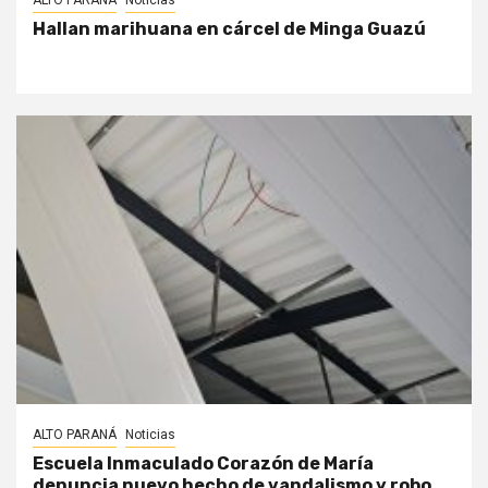
Hallan marihuana en cárcel de Minga Guazú
ALTO PARANÁ
Noticias
Escuela Inmaculado Corazón de María
denuncia nuevo hecho de vandalismo y robo