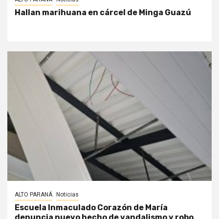
Hallan marihuana en cárcel de Minga Guazú
ALTO PARANÁ
Noticias
Escuela Inmaculado Corazón de María
denuncia nuevo hecho de vandalismo y robo