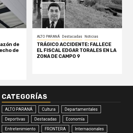
ALTO PARANÁ
Destacadas
Noticias
razón de
TRÁGICO ACCIDENTE: FALLECE
echo de
EL FISCAL EDGAR TORALES EN LA
ZONA DE CAMPO 9
CATEGORÍAS
ALTO PARANÁ
Cultura
Departamentales
Deportivas
Destacadas
Economía
Entretenimiento
FRONTERA
Internacionales