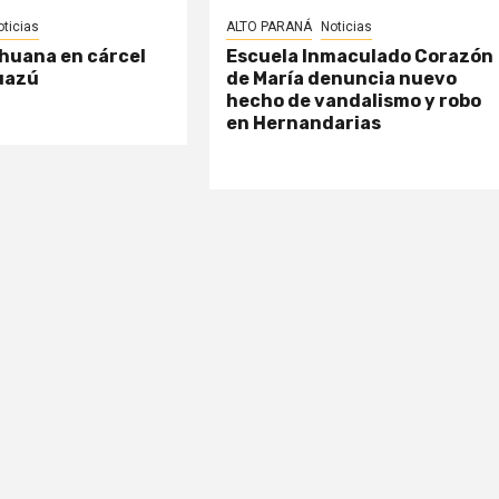
oticias
ALTO PARANÁ
Noticias
huana en cárcel
Escuela Inmaculado Corazón
uazú
de María denuncia nuevo
hecho de vandalismo y robo
en Hernandarias