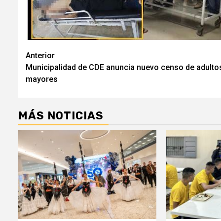
Navegación
Anterior
Municipalidad de CDE anuncia nuevo censo de adulto
de
mayores
entradas
MÁS NOTICIAS