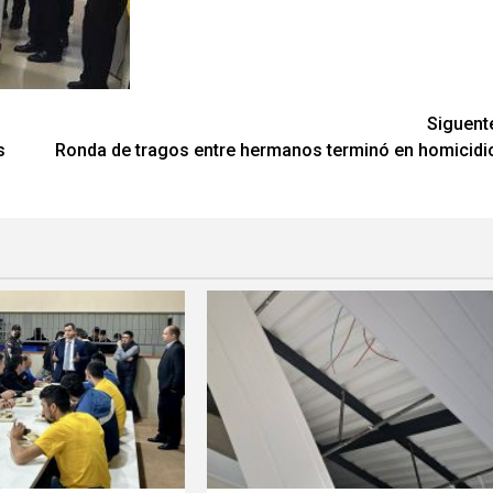
Siguent
s
Ronda de tragos entre hermanos terminó en homicidi