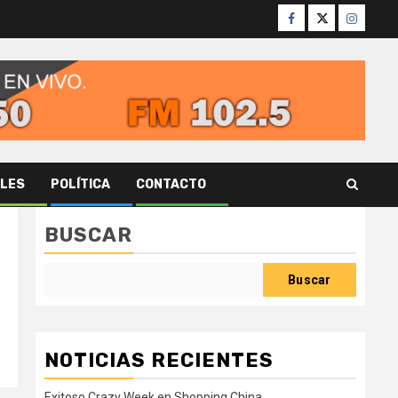
Facebook
Twitter
Instagr
ALES
POLÍTICA
CONTACTO
BUSCAR
Buscar
NOTICIAS RECIENTES
Exitoso Crazy Week en Shopping China