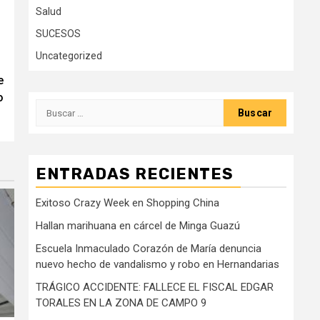
Salud
SUCESOS
Uncategorized
e
o
Buscar:
ENTRADAS RECIENTES
Exitoso Crazy Week en Shopping China
Hallan marihuana en cárcel de Minga Guazú
Escuela Inmaculado Corazón de María denuncia
nuevo hecho de vandalismo y robo en Hernandarias
TRÁGICO ACCIDENTE: FALLECE EL FISCAL EDGAR
TORALES EN LA ZONA DE CAMPO 9