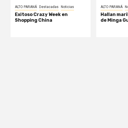
ALTO PARANÁ
Destacadas
Noticias
ALTO PARANÁ
N
Exitoso Crazy Week en
Hallan mari
Shopping China
de Minga G