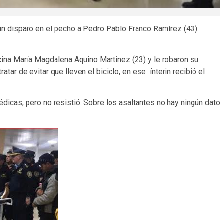
un disparo en el pecho a Pedro Pablo Franco Ramírez (43).
cina María Magdalena Aquino Martinez (23) y le robaron su
tar de evitar que lleven el biciclo, en ese ínterin recibió el
dicas, pero no resistió. Sobre los asaltantes no hay ningún dato