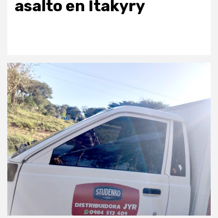
asalto en Itakyry