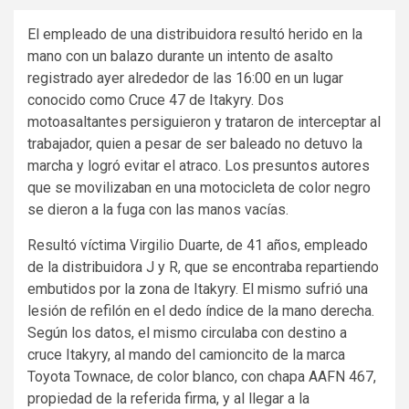
El empleado de una distribuidora resultó herido en la
mano con un balazo durante un intento de asalto
registrado ayer alrededor de las 16:00 en un lugar
conocido como Cruce 47 de Itakyry. Dos
motoasaltantes persiguieron y trataron de interceptar al
trabajador, quien a pesar de ser baleado no detuvo la
marcha y logró evitar el atraco. Los presuntos autores
que se movilizaban en una motocicleta de color negro
se dieron a la fuga con las manos vacías.
Resultó víctima Virgilio Duarte, de 41 años, empleado
de la distribuidora J y R, que se encontraba repartiendo
embutidos por la zona de Itakyry. El mismo sufrió una
lesión de refilón en el dedo índice de la mano derecha.
Según los datos, el mismo circulaba con destino a
cruce Itakyry, al mando del camioncito de la marca
Toyota Townace, de color blanco, con chapa AAFN 467,
propiedad de la referida firma, y al llegar a la