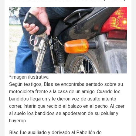
*imagen ilustrativa
Según testigos, Blas se encontraba sentado sobre su
motocicleta frente a la casa de un amigo. Cuando los
bandidos llegaron y le dieron voz de asalto intentó
correr, ínterin que recibió el balazo en el pecho. Al caer
al suelo los bandidos se apoderaron de su celular y
huyeron.
Blas fue auxiliado y derivado al Pabellón de