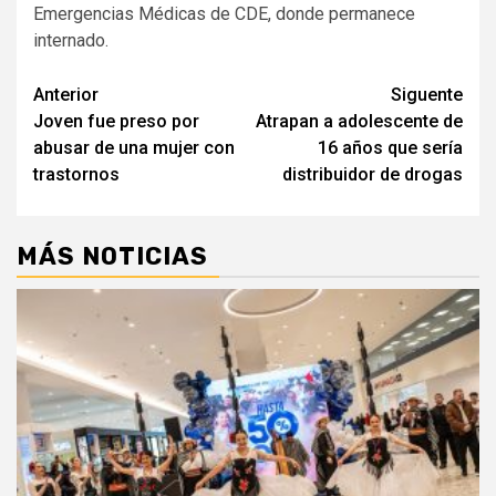
Emergencias Médicas de CDE, donde permanece
internado.
Navegación
Anterior
Siguente
Joven fue preso por
Atrapan a adolescente de
de
abusar de una mujer con
16 años que sería
entradas
trastornos
distribuidor de drogas
MÁS NOTICIAS