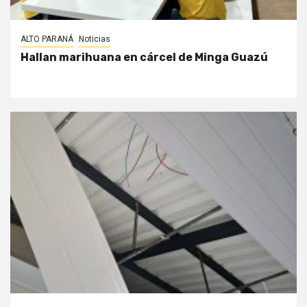
ALTO PARANÁ
Noticias
Hallan marihuana en cárcel de Minga Guazú