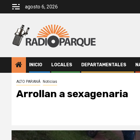
Saltar
agosto 6, 2026
al
contenido
INICIO
LOCALES
DEPARTAMENTALES
N
ALTO PARANÁ
Noticias
Arrollan a sexagenaria