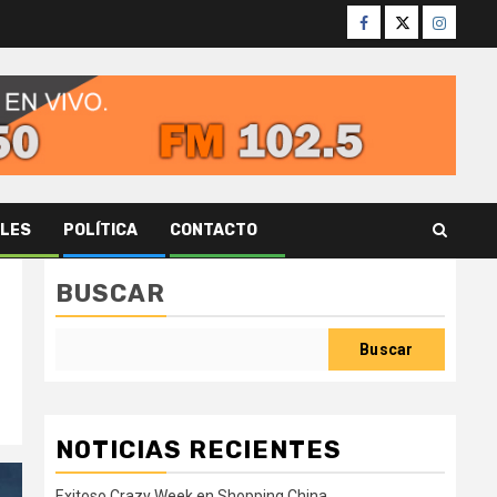
Facebook
Twitter
Instagr
ALES
POLÍTICA
CONTACTO
BUSCAR
Buscar
NOTICIAS RECIENTES
Exitoso Crazy Week en Shopping China