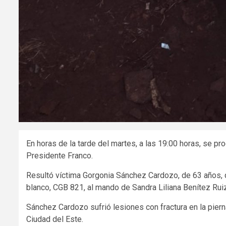
En horas de la tarde del martes, a las 19:00 horas, se pr
Presidente Franco.
Resultó víctima Gorgonia Sánchez Cardozo, de 63 años, q
blanco, CGB 821, al mando de Sandra Liliana Benítez Rui
Sánchez Cardozo sufrió lesiones con fractura en la piern
Ciudad del Este.