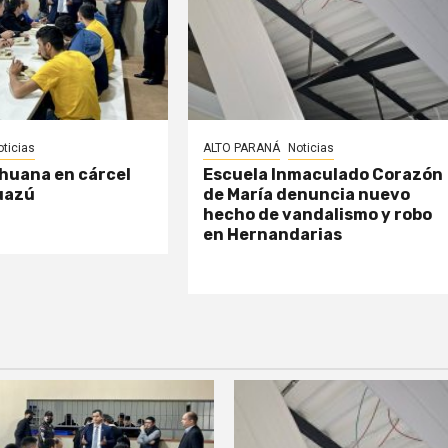
oticias
ALTO PARANÁ
Noticias
huana en cárcel
Escuela Inmaculado Corazón
uazú
de María denuncia nuevo
hecho de vandalismo y robo
en Hernandarias