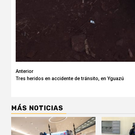
Navegación
Anterior
Tres heridos en accidente de tránsito, en Yguazú
de
entradas
MÁS NOTICIAS