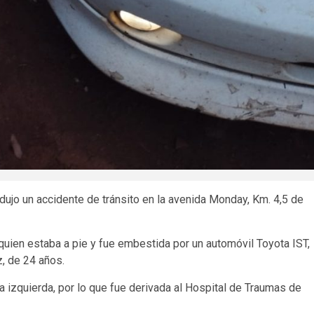
odujo un accidente de tránsito en la avenida Monday, Km. 4,5 de
uien estaba a pie y fue embestida por un automóvil Toyota IST,
z, de 24 años.
a izquierda, por lo que fue derivada al Hospital de Traumas de