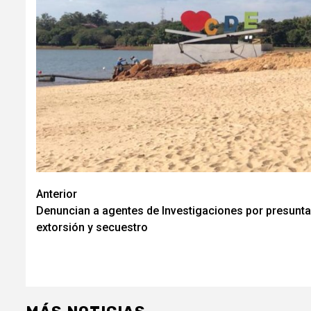
Navegación
Anterior
Denuncian a agentes de Investigaciones por presunta
de
extorsión y secuestro
entradas