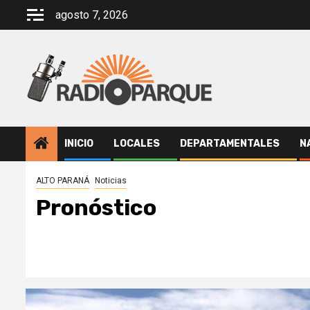
Saltar
agosto 7, 2026
al
contenido
INICIO
LOCALES
DEPARTAMENTALES
N
ALTO PARANÁ
Noticias
Pronóstico