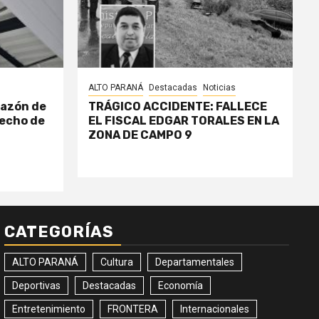
ALTO PARANÁ
Destacadas
Noticias
razón de
TRÁGICO ACCIDENTE: FALLECE
echo de
EL FISCAL EDGAR TORALES EN LA
ZONA DE CAMPO 9
CATEGORÍAS
ALTO PARANÁ
Cultura
Departamentales
Deportivas
Destacadas
Economía
Entretenimiento
FRONTERA
Internacionales