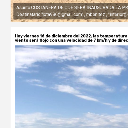
Asunto:COSTANERA DE CDE SERÁ INAUGURADA LA PRÓX
Destinatario:"jota986@gmail.com" , mbenitez , "interio
Hoy
viernes 16 de diciembre del 2022, las temperaturas
viento será flojo con una velocidad de 7 km/h y de dire