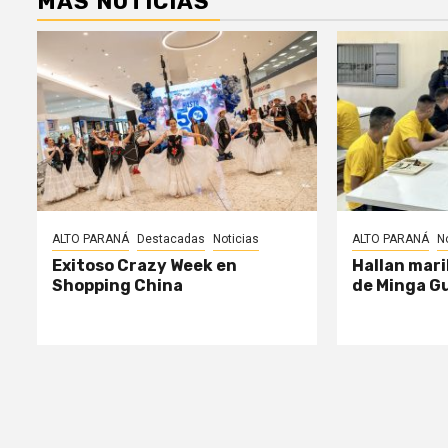
MÁS NOTICIAS
ALTO PARANÁ
Destacadas
Noticias
ALTO PARANÁ
N
Exitoso Crazy Week en
Hallan mari
Shopping China
de Minga G