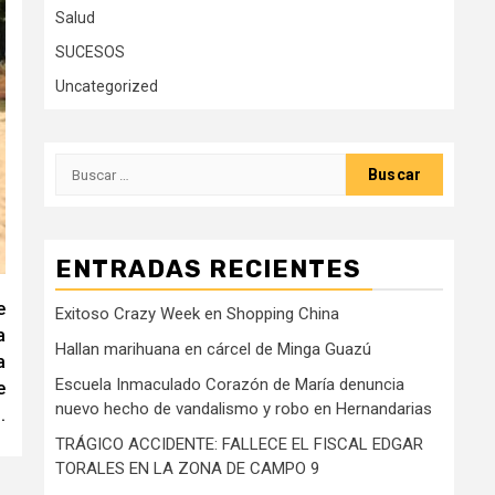
Salud
SUCESOS
Uncategorized
Buscar:
ENTRADAS RECIENTES
e
Exitoso Crazy Week en Shopping China
a
Hallan marihuana en cárcel de Minga Guazú
a
Escuela Inmaculado Corazón de María denuncia
e
nuevo hecho de vandalismo y robo en Hernandarias
.
TRÁGICO ACCIDENTE: FALLECE EL FISCAL EDGAR
TORALES EN LA ZONA DE CAMPO 9