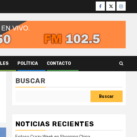
Facebook
Twitter
Instagr
ALES
POLÍTICA
CONTACTO
BUSCAR
Buscar
NOTICIAS RECIENTES
Exitoso Crazy Week en Shopping China