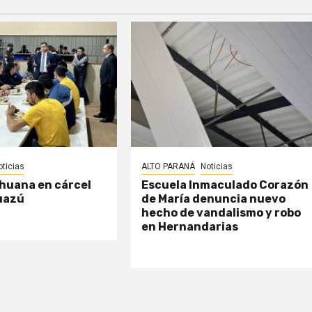
oticias
ALTO PARANÁ
Noticias
huana en cárcel
Escuela Inmaculado Corazón
uazú
de María denuncia nuevo
hecho de vandalismo y robo
en Hernandarias