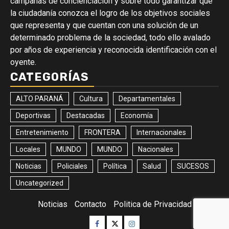
campañas de concienciación y sobre todo garantizar que
la ciudadanía conozca el logro de los objetivos sociales
que representa y que cuentan con una solución de un
determinado problema de la sociedad, todo ello avalado
por años de experiencia y reconocida identificación con el
oyente.
CATEGORÍAS
ALTO PARANÁ
Cultura
Departamentales
Deportivas
Destacadas
Economía
Entretenimiento
FRONTERA
Internacionales
Locales
MUNDO
MUNDO
Nacionales
Noticias
Policiales
Política
Salud
SUCESOS
Uncategorized
Noticias
Contacto
Politica de Privacidad
Facebook
Twitter
Instagram