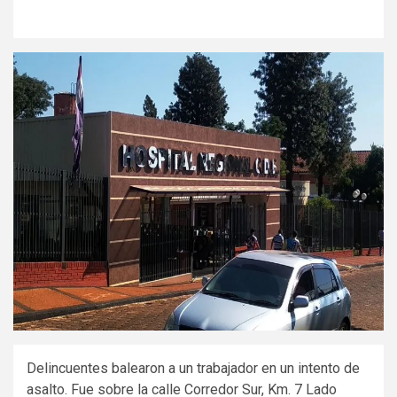
Delincuentes balearon a un trabajador en un intento de
asalto. Fue sobre la calle Corredor Sur, Km. 7 Lado