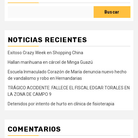
Buscar
NOTICIAS RECIENTES
Exitoso Crazy Week en Shopping China
Hallan marihuana en cárcel de Minga Guazú
Escuela Inmaculado Corazón de María denuncia nuevo hecho
de vandalismo y robo en Hernandarias
TRÁGICO ACCIDENTE: FALLECE EL FISCAL EDGAR TORALES EN
LA ZONA DE CAMPO 9
Detenidos por intento de hurto en clínica de fisioterapia
COMENTARIOS