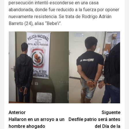
persecución intentó esconderse en una casa
abandonada, donde fue reducido a la fuerza por oponer
nuevamente resistencia. Se trata de Rodrigo Adrián
Barreto (24), alias “Bebe’i”.
Navegación
Anterior
Siguente
Hallaron en un arroyo a un
Desfile patrio será antes
de
hombre ahogado
del Día de la