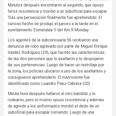
Minutos después encontraron al segundo, que opuso
feroz resistencia y mordió a un suboficial para escapar.
Tras una persecución finalmente fue aprehendido. El
curioso hecho se produjo el jueves a la tarde en el
asentamiento Esmeralda II del Km 9 Monday.
Los agentes de la subcomisaría 56 recibieron una
denuncia de robo agravado por parte de Miguel Enrique
Valdéz Rodríguez (29), que facilitó las características
de las dos personas que lo asaltaron y lo despojaron
de sus pertenencias. Luego de hacer un rastrillaje por
la zona, los policías ubicaron a uno de los asaltantes y
consiguieron aprehenderlo. El malviviente fue
identificado como Leandro Páez Cabrera (30).
Media hora después hallaron al otro bandido y lo
rodearon, pero el mismo opuso resistencia y además
de agredir a los uniformados mordió el dedo de un
suboficial para escapar corriendo. Luego de una