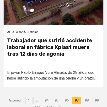
ALTO PARANÁ
Noticias
Trabajador que sufrió accidente
laboral en fábrica Xplast muere
tras 12 días de agonía
El joven Pablo Enrique Vera Almada, de 28 años, que
había sufrido la amputación de una pierna y un brazo...
Paginación
Anterior
1
…
94
95
96
97
98
99