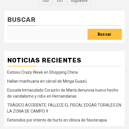
de
100
101
Siguente
entradas
BUSCAR
Buscar
NOTICIAS RECIENTES
Exitoso Crazy Week en Shopping China
Hallan marihuana en cárcel de Minga Guazú
Escuela Inmaculado Corazón de María denuncia nuevo hecho
de vandalismo y robo en Hernandarias
TRÁGICO ACCIDENTE: FALLECE EL FISCAL EDGAR TORALES EN
LA ZONA DE CAMPO 9
Detenidos por intento de hurto en clínica de fisioterapia