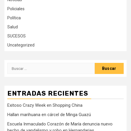
Policiales
Política
Salud
SUCESOS
Uncategorized
Buscar:
ENTRADAS RECIENTES
Exitoso Crazy Week en Shopping China
Hallan marihuana en cárcel de Minga Guazú
Escuela Inmaculado Corazón de María denuncia nuevo
hecho de vandalismo y robo en Hernandarias