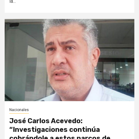
la...
Nacionales
José Carlos Acevedo:
“Investigaciones continúa
cobrándole a estos narcos de