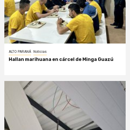
ALTO PARANÁ
Noticias
Hallan marihuana en cárcel de Minga Guazú