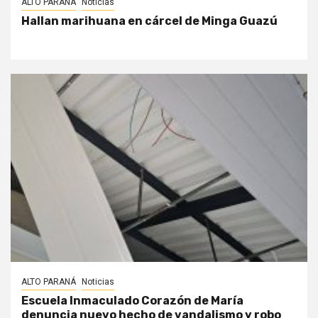
ALTO PARANÁ
Noticias
Hallan marihuana en cárcel de Minga Guazú
ALTO PARANÁ
Noticias
Escuela Inmaculado Corazón de María
denuncia nuevo hecho de vandalismo y robo