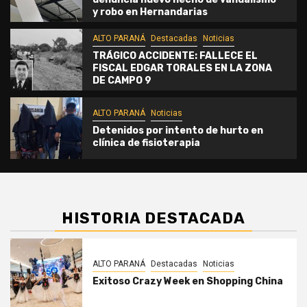
y robo en Hernandarias
ALTO PARANÁ
Destacadas
Noticias
TRÁGICO ACCIDENTE: FALLECE EL
FISCAL EDGAR TORALES EN LA ZONA
DE CAMPO 9
ALTO PARANÁ
Noticias
Detenidos por intento de hurto en
clínica de fisioterapia
HISTORIA DESTACADA
ALTO PARANÁ
Destacadas
Noticias
Exitoso Crazy Week en Shopping China