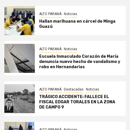
ALTO PARANÁ
Noticias
Hallan marihuana en cárcel de Minga
Guazú
ALTO PARANÁ
Noticias
Escuela Inmaculado Corazón de María
denuncia nuevo hecho de vandalismo y
robo en Hernandarias
ALTO PARANÁ
Destacadas
Noticias
TRÁGICO ACCIDENTE: FALLECE EL
FISCAL EDGAR TORALES EN LA ZONA
DE CAMPO 9
ALTO PARANÁ
Noticias