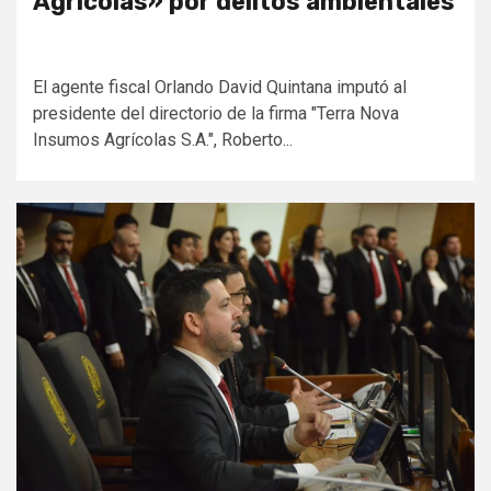
Agrícolas» por delitos ambientales
El agente fiscal Orlando David Quintana imputó al
presidente del directorio de la firma "Terra Nova
Insumos Agrícolas S.A.", Roberto...