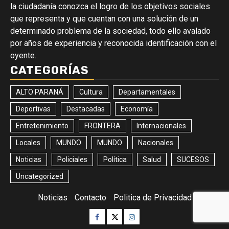
la ciudadanía conozca el logro de los objetivos sociales
que representa y que cuentan con una solución de un
determinado problema de la sociedad, todo ello avalado
por años de experiencia y reconocida identificación con el
oyente.
CATEGORÍAS
ALTO PARANÁ
Cultura
Departamentales
Deportivas
Destacadas
Economía
Entretenimiento
FRONTERA
Internacionales
Locales
MUNDO
MUNDO
Nacionales
Noticias
Policiales
Política
Salud
SUCESOS
Uncategorized
Noticias
Contacto
Politica de Privacidad
Facebook
Twitter
Instagram