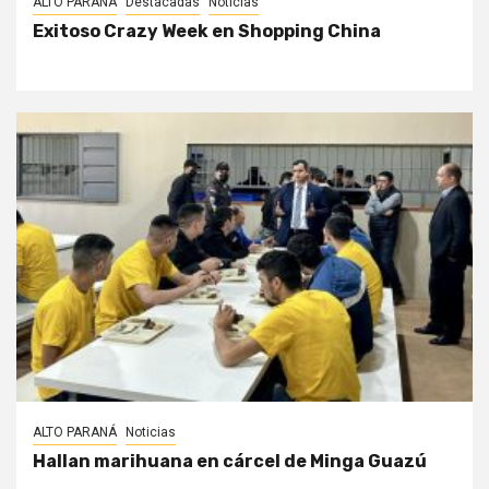
ALTO PARANÁ
Destacadas
Noticias
Exitoso Crazy Week en Shopping China
ALTO PARANÁ
Noticias
Hallan marihuana en cárcel de Minga Guazú